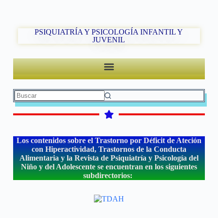
PSIQUIATRÍA Y PSICOLOGÍA INFANTIL Y
JUVENIL
Los contenidos sobre el Trastorno por Déficit de Ateción
con Hiperactividad, Trastornos de la Conducta
Alimentaria y la Revista de Psiquiatría y Psicología del
Niño y del Adolescente se encuentran en los siguientes
subdirectorios: