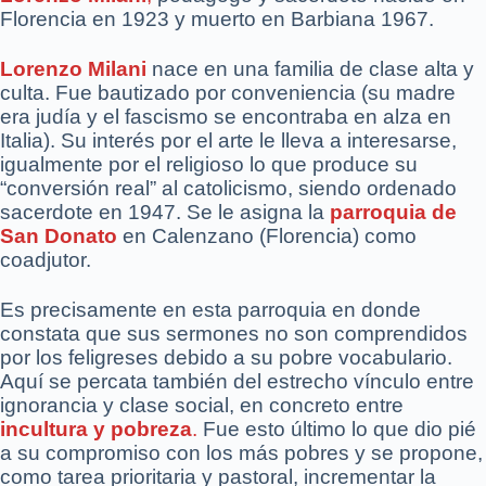
Florencia en 1923 y muerto en Barbiana 1967.
Lorenzo Milani
nace en una familia de clase alta y
culta. Fue bautizado por conveniencia (su madre
era judía y el fascismo se encontraba en alza en
Italia). Su interés por el arte le lleva a interesarse,
igualmente por el religioso lo que produce su
“conversión real” al catolicismo, siendo ordenado
sacerdote en 1947. Se le asigna la
parroquia de
San Donato
en Calenzano (Florencia) como
coadjutor.
Es precisamente en esta parroquia en donde
constata que sus sermones no son comprendidos
por los feligreses debido a su pobre vocabulario.
Aquí se percata también del estrecho vínculo entre
ignorancia y clase social, en concreto entre
incultura y pobreza
.
Fue esto último lo que dio pié
a su compromiso con los más pobres y se propone,
como tarea prioritaria y pastoral, incrementar la