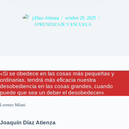
LORENZO MILANI: UNA PEDAGOGÍA POSIBLE Y
NECESARIA PARA LOS MÁS POBRES
j.Diaz-Atienza
octubre 29, 2025
APRENDIZAJE Y ESCUELA
«
Si se obedece en las cosas más pequeñas y
ordinarias, tendrá más eficacia nuestra
desobediencia en las cosas grandes, cuando
puede que sea un deber el desobedecer
«
.
Lorenzo Milani
Joaquín Díaz Atienza