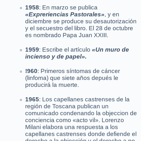
1958
: En marzo se publica
«Expreriencias Pastorales»
, y en
diciembre se produce su desautorización
y el secuestro del libro. El 28 de octubre
es nombrado Papa Juan XXIII.
1959
: Escribe el artículo
«Un muro de
incienso y de papel».
!960
: Primeros síntomas de cáncer
(linfoma) que siete años depués le
producirá la muerte.
1965
: Los capellanes castrenses de la
región de Toscana publican un
comunicado condenando la objeccion de
conciencia como «acto vil». Lorenzo
Milani elabora una respuesta a los
capellanes castrenses donde defiende el
derecho a la objección y el derecho a no