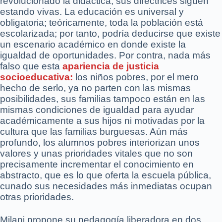
revolucionado la didáctica, sus directrices siguen
estando vivas. La educación es universal y
obligatoria; teóricamente, toda la población está
escolarizada; por tanto, podría deducirse que existe
un escenario académico en donde existe la
igualdad de oportunidades. Por contra, nada más
falso que esta
apariencia de justicia
socioeducativa:
los niños pobres, por el mero
hecho de serlo, ya no parten con las mismas
posibilidades, sus familias tampoco están en las
mismas condiciones de igualdad para ayudar
académicamente a sus hijos ni motivadas por la
cultura que las familias burguesas. Aún más
profundo, los alumnos pobres interiorizan unos
valores y unas prioridades vitales que no son
precisamente incrementar el conocimiento en
abstracto, que es lo que oferta la escuela pública,
cunado sus necesidades más inmediatas ocupan
otras prioridades.
Milani propone su pedagogía liberadora en dos