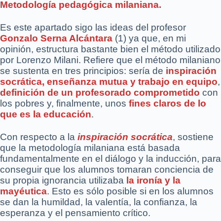
Metodología pedagógica milaniana.
Es este apartado sigo las ideas del profesor
Gonzalo Serna Alcántara
(1) ya que, en mi
opinión, estructura bastante bien el método utilizado
por Lorenzo Milani. Refiere que el método milaniano
se sustenta en tres principios: sería de
inspiración
socrática, enseñanza mutua y trabajo en equipo
,
definición de un profesorado comprometido
con
los pobres y, finalmente, unos
fines claros de lo
que es la educación
.
Con respecto a la
inspiración socrática
, sostiene
que la metodología milaniana está basada
fundamentalmente en el diálogo y la inducción, para
conseguir que los alumnos tomaran conciencia de
su propia ignorancia utilizaba
la ironía y la
mayéutica
. Esto es sólo posible si en los alumnos
se dan la humildad, la valentía, la confianza, la
esperanza y el pensamiento crítico.