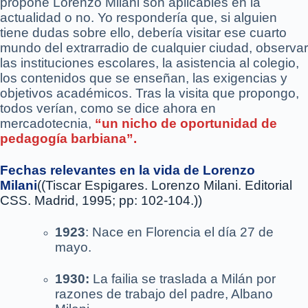
propone Lorenzo Milani son aplicables en la
actualidad o no. Yo respondería que, si alguien
tiene dudas sobre ello, debería visitar ese cuarto
mundo del extrarradio de cualquier ciudad, observar
las instituciones escolares, la asistencia al colegio,
los contenidos que se enseñan, las exigencias y
objetivos académicos. Tras la visita que propongo,
todos verían, como se dice ahora en
mercadotecnia,
“un nicho de oportunidad de
pedagogía barbiana”.
Fechas relevantes en la vida de Lorenzo
Milani
((Tiscar Espigares. Lorenzo Milani. Editorial
CSS. Madrid, 1995; pp: 102-104.))
1923
: Nace en Florencia el día 27 de
mayo.
1930:
La failia se traslada a Milán por
razones de trabajo del padre, Albano