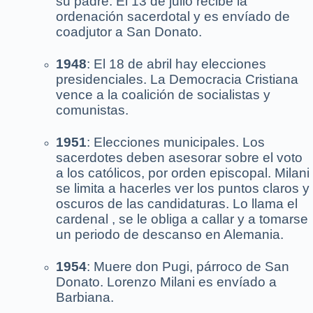
su padre. El 13 de julio recibe la
ordenación sacerdotal y es envíado de
coadjutor a San Donato.
1948
: El 18 de abril hay elecciones
presidenciales. La Democracia Cristiana
vence a la coalición de socialistas y
comunistas.
1951
: Elecciones municipales. Los
sacerdotes deben asesorar sobre el voto
a los católicos, por orden episcopal. Milani
se limita a hacerles ver los puntos claros y
oscuros de las candidaturas. Lo llama el
cardenal , se le obliga a callar y a tomarse
un periodo de descanso en Alemania.
1954
: Muere don Pugi, párroco de San
Donato. Lorenzo Milani es envíado a
Barbiana.