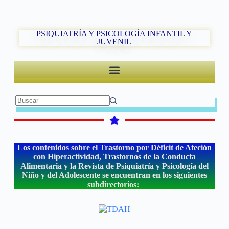
PSIQUIATRÍA Y PSICOLOGÍA INFANTIL Y
JUVENIL
Los contenidos sobre el Trastorno por Déficit de Ateción
con Hiperactividad, Trastornos de la Conducta
Alimentaria y la Revista de Psiquiatría y Psicología del
Niño y del Adolescente se encuentran en los siguientes
subdirectorios: