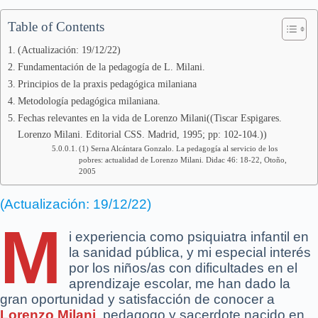
Table of Contents
(Actualización: 19/12/22)
Fundamentación de la pedagogía de L. Milani.
Principios de la praxis pedagógica milaniana
Metodología pedagógica milaniana.
Fechas relevantes en la vida de Lorenzo Milani((Tiscar Espigares.
Lorenzo Milani. Editorial CSS. Madrid, 1995; pp: 102-104.))
(1) Serna Alcántara Gonzalo. La pedagogía al servicio de los
pobres: actualidad de Lorenzo Milani. Didac 46: 18-22, Otoño,
2005
(Actualización: 19/12/22)
M
i experiencia como psiquiatra infantil en
la sanidad pública, y mi especial interés
por los niños/as con dificultades en el
aprendizaje escolar, me han dado la
gran oportunidad y satisfacción de conocer a
Lorenzo Milani
,
pedagogo y sacerdote nacido en