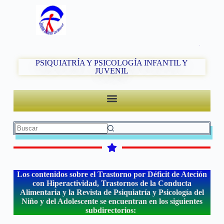
PSIQUIATRÍA Y PSICOLOGÍA INFANTIL Y
JUVENIL
Los contenidos sobre el Trastorno por Déficit de Ateción
con Hiperactividad, Trastornos de la Conducta
Alimentaria y la Revista de Psiquiatría y Psicología del
Niño y del Adolescente se encuentran en los siguientes
subdirectorios: