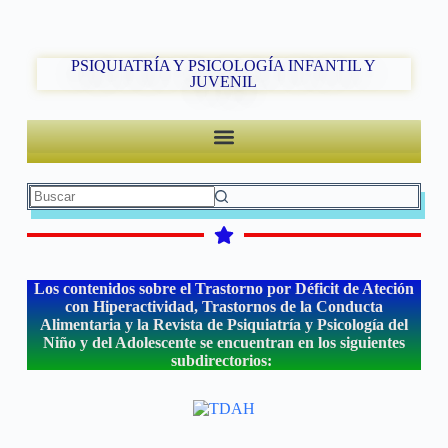
PSIQUIATRÍA Y PSICOLOGÍA INFANTIL Y
JUVENIL
Los contenidos sobre el Trastorno por Déficit de Ateción
con Hiperactividad, Trastornos de la Conducta
Alimentaria y la Revista de Psiquiatría y Psicología del
Niño y del Adolescente se encuentran en los siguientes
subdirectorios: