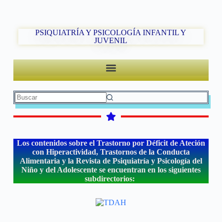
PSIQUIATRÍA Y PSICOLOGÍA INFANTIL Y
JUVENIL
Los contenidos sobre el Trastorno por Déficit de Ateción
con Hiperactividad, Trastornos de la Conducta
Alimentaria y la Revista de Psiquiatría y Psicología del
Niño y del Adolescente se encuentran en los siguientes
subdirectorios: