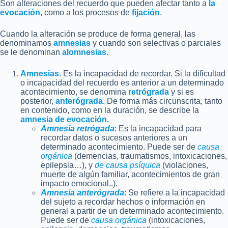
Son alteraciones del recuerdo que pueden afectar tanto a
la
evocación
, como a los procesos de
fijación
.
Cuando la alteración se produce de forma general, las
denominamos
amnesias
y cuando son selectivas o parciales
se le denominan
alomnesias
.
Amnesias
. Es la incapacidad de recordar. Si la dificultad
o incapacidad del recuerdo es anterior a un determinado
acontecimiento, se denomina
retrógrada
y si es
posterior,
anterógrada
. De forma más circunscrita, tanto
en contenido, como en la duración, se describe la
amnesia de evocación.
Amnesia retrógada
: Es la incapacidad para
recordar datos o sucesos anteriores a un
determinado acontecimiento. Puede ser de
causa
orgánica
(demencias, traumatismos, intoxicaciones,
epilepsia…), y
de causa psíquica
(violaciones,
muerte de algún familiar, acontecimientos de gran
impacto emocional..).
Amnesia anterógrada
: Se refiere a la incapacidad
del sujeto a recordar hechos o información en
general a partir de un determinado acontecimiento.
Puede ser de
causa orgánica
(intoxicaciones,