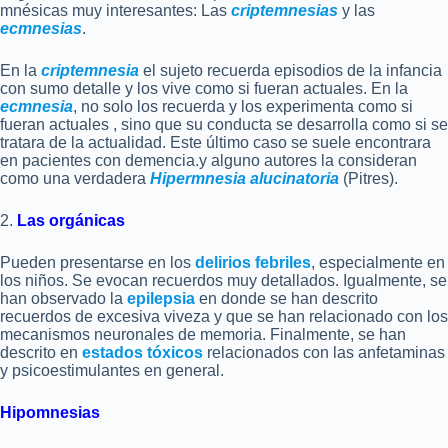
mnésicas muy interesantes: Las
criptemnesias
y las
ecmnesias
.
En la
criptemnesia
el sujeto recuerda episodios de la infancia
con sumo detalle y los vive como si fueran actuales. En la
ecmnesia
, no solo los recuerda y los experimenta como si
fueran actuales , sino que su conducta se desarrolla como si se
tratara de la actualidad. Este último caso se suele encontrara
en pacientes con demencia.y alguno autores la consideran
como una verdadera
Hipermnesia alucinatoria
(Pitres).
2.
Las orgánicas
Pueden presentarse en los
delirios febriles
, especialmente en
los niños. Se evocan recuerdos muy detallados. Igualmente, se
han observado la
epilepsia
en donde se han descrito
recuerdos de excesiva viveza y que se han relacionado con los
mecanismos neuronales de memoria. Finalmente, se han
descrito en
estados tóxicos
relacionados con las anfetaminas
y psicoestimulantes en general.
Hipomnesias