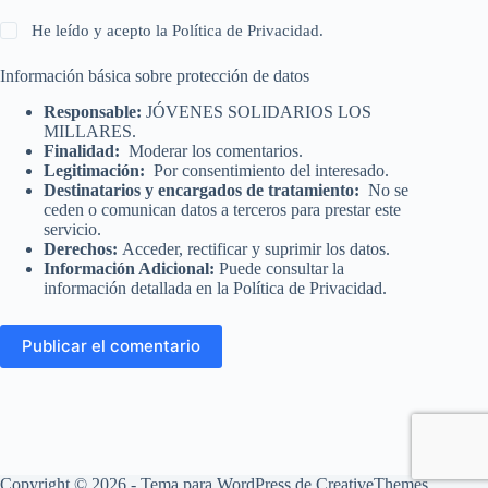
He leído y acepto la
Política de Privacidad
.
Información básica sobre protección de datos
Responsable:
JÓVENES SOLIDARIOS LOS
MILLARES.
Finalidad:
Moderar los comentarios.
Legitimación:
Por consentimiento del interesado.
Destinatarios y encargados de tratamiento:
No se
ceden o comunican datos a terceros para prestar este
servicio.
Derechos:
Acceder, rectificar y suprimir los datos.
Información Adicional:
Puede consultar la
información detallada en la
Política de Privacidad
.
Publicar el comentario
Copyright © 2026 - Tema para WordPress de
CreativeThemes