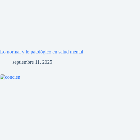
Lo normal y lo patológico en salud mental
septiembre 11, 2025