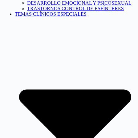
DESARROLLO EMOCIONAL Y PSICOSEXUAL
TRASTORNOS CONTROL DE ESFÍNTERES
TEMAS CLÍNICOS ESPECIALES