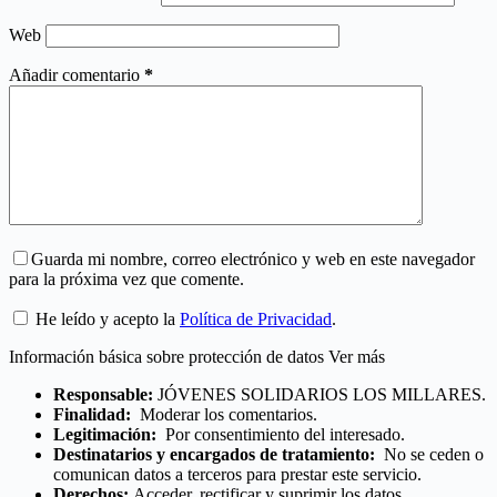
Web
Añadir comentario
*
Guarda mi nombre, correo electrónico y web en este navegador
para la próxima vez que comente.
He leído y acepto la
Política de Privacidad
.
Información básica sobre protección de datos
Ver más
Responsable:
JÓVENES SOLIDARIOS LOS MILLARES.
Finalidad:
Moderar los comentarios.
Legitimación:
Por consentimiento del interesado.
Destinatarios y encargados de tratamiento:
No se ceden o
comunican datos a terceros para prestar este servicio.
Derechos:
Acceder, rectificar y suprimir los datos.