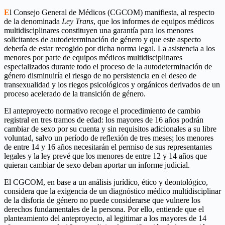
E
l Consejo General de Médicos (CGCOM) manifiesta, al respecto
de la denominada
Ley Trans
, que los informes de equipos médicos
multidisciplinares constituyen una garantía para los menores
solicitantes de autodeterminación de género y que este aspecto
debería de estar recogido por dicha norma legal. La asistencia a los
menores por parte de equipos médicos multidisciplinares
especializados durante todo el proceso de la autodeterminación de
género disminuiría el riesgo de no persistencia en el deseo de
transexualidad y los riegos psicológicos y orgánicos derivados de un
proceso acelerado de la transición de género.
El anteproyecto normativo recoge el procedimiento de cambio
registral en tres tramos de edad: los mayores de 16 años podrán
cambiar de sexo por su cuenta y sin requisitos adicionales a su libre
voluntad, salvo un período de reflexión de tres meses; los menores
de entre 14 y 16 años necesitarán el permiso de sus representantes
legales y la ley prevé que los menores de entre 12 y 14 años que
quieran cambiar de sexo deban aportar un informe judicial.
El CGCOM, en base a un análisis jurídico, ético y deontológico,
considera que la exigencia de un diagnóstico médico multidisciplinar
de la disforia de género no puede considerarse que vulnere los
derechos fundamentales de la persona. Por ello, entiende que el
planteamiento del anteproyecto, al legitimar a los mayores de 14