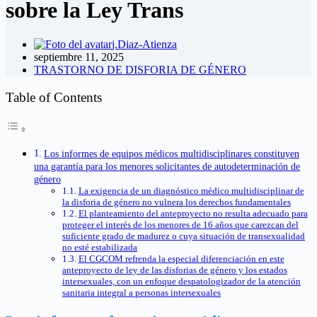
sobre la Ley Trans
j.Diaz-Atienza
septiembre 11, 2025
TRASTORNO DE DISFORIA DE GÉNERO
Table of Contents
Los informes de equipos médicos multidisciplinares constituyen
una garantía para los menores solicitantes de autodeterminación de
género
La exigencia de un diagnóstico médico multidisciplinar de
la disforia de género no vulnera los derechos fundamentales
El planteamiento del anteproyecto no resulta adecuado para
proteger el interés de los menores de 16 años que carezcan del
suficiente grado de madurez o cuya situación de transexualidad
no esté estabilizada
El CGCOM refrenda la especial diferenciación en este
anteproyecto de ley de las disforias de género y los estados
intersexuales, con un enfoque despatologizador de la atención
sanitaria integral a personas intersexuales