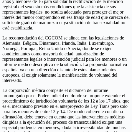
años y menores de 16 para solicitar la rectificación de la mención
registral del sexo sin más condiciones que la asistencia de sus
representantes legales, no resulta adecuado para proteger el mejor
interés del menor comprendido en esa franja de edad que carezca del
suficiente grado de madurez o cuya situación de transexualidad no
esté estabilizada.
La recomendación del CGCOM se alinea con las legislaciones de
Alemania, Bélgica, Dinamarca, Irlanda, Italia, Luxemburgo,
Noruega, Portugal, Reino Unido o Suecia, donde se exigen
condicionantes como mayoría de edad, autorización de
representantes legales o intervención judicial para los menores o un
informe médico descriptivo de la situación. La propuesta normativa
española va en una dirección distante de estos planteamientos
europeos, al exigir solamente la manifestación de voluntad del
interesado.
La corporación médica comparte el dictamen del informe
promulgado por el Poder Judicial en donde se propone extender el
procedimiento de jurisdicción voluntaria de los 12 a los 17 años, que
es el mecanismo previsto en el anteproyecto de Ley Trans pero solo
para los menores de entre 12 y 14. De modo coherente con dicha
afirmación, debe tenerse en cuenta que las intervenciones médicas
dirigidas a la ejecución del proceso de transexualidad exigen una
especial prudencia en menores, dada la irreversibilidad de muchas