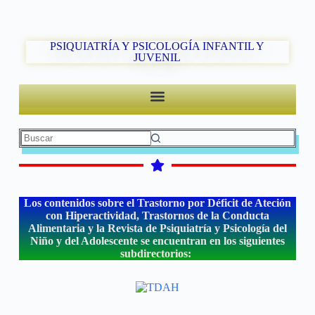
PSIQUIATRÍA Y PSICOLOGÍA INFANTIL Y
JUVENIL
Los contenidos sobre el Trastorno por Déficit de Ateción
con Hiperactividad, Trastornos de la Conducta
Alimentaria y la Revista de Psiquiatría y Psicología del
Niño y del Adolescente se encuentran en los siguientes
subdirectorios: