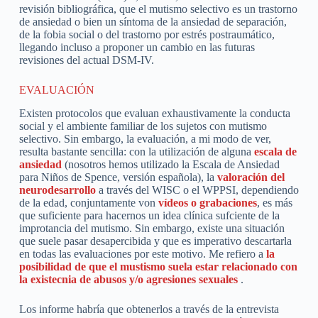
revisión bibliográfica, que el mutismo selectivo es un trastorno
de ansiedad o bien un síntoma de la ansiedad de separación,
de la fobia social o del trastorno por estrés postraumático,
llegando incluso a proponer un cambio en las futuras
revisiones del actual DSM-IV.
EVALUACIÓN
Existen protocolos que evaluan exhaustivamente la conducta
social y el ambiente familiar de los sujetos con mutismo
selectivo. Sin embargo, la evaluación, a mi modo de ver,
resulta bastante sencilla: con la utilización de alguna
escala de
ansiedad
(nosotros hemos utilizado la Escala de Ansiedad
para Niños de Spence, versión española), la
valoración del
neurodesarrollo
a través del WISC o el WPPSI, dependiendo
de la edad, conjuntamente von
vídeos o grabaciones
, es más
que suficiente para hacernos un idea clínica sufciente de la
improtancia del mutismo. Sin embargo, existe una situación
que suele pasar desapercibida y que es imperativo descartarla
en todas las evaluaciones por este motivo. Me refiero a
la
posibilidad de que el mustismo suela estar relacionado con
la existecnia de abusos y/o agresiones sexuales
.
Los informe habría que obtenerlos a través de la entrevista