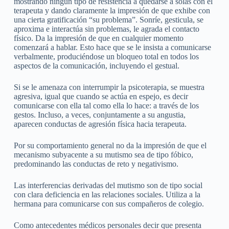
mostrando ningún tipo de resistencia a quedarse a solas con el
terapeuta y dando claramente la impresión de que exhibe con
una cierta gratificación “su problema”. Sonríe, gesticula, se
aproxima e interactúa sin problemas, le agrada el contacto
físico. Da la impresión de que en cualquier momento
comenzará a hablar. Esto hace que se le insista a comunicarse
verbalmente, produciéndose un bloqueo total en todos los
aspectos de la comunicación, incluyendo el gestual.
Si se le amenaza con interrumpir la psicoterapia, se muestra
agresiva, igual que cuando se actúa en espejo, es decir
comunicarse con ella tal como ella lo hace: a través de los
gestos. Incluso, a veces, conjuntamente a su angustia,
aparecen conductas de agresión física hacia terapeuta.
Por su comportamiento general no da la impresión de que el
mecanismo subyacente a su mutismo sea de tipo fóbico,
predominando las conductas de reto y negativismo.
Las interferencias derivadas del mutismo son de tipo social
con clara deficiencia en las relaciones sociales. Utiliza a la
hermana para comunicarse con sus compañeros de colegio.
Como antecedentes médicos personales decir que presenta