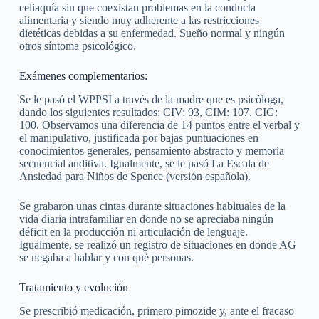
celiaquía sin que coexistan problemas en la conducta
alimentaria y siendo muy adherente a las restricciones
dietéticas debidas a su enfermedad. Sueño normal y ningún
otros síntoma psicológico.
Exámenes complementarios:
Se le pasó el WPPSI a través de la madre que es psicóloga,
dando los siguientes resultados: CIV: 93, CIM: 107, CIG:
100. Observamos una diferencia de 14 puntos entre el verbal y
el manipulativo, justificada por bajas puntuaciones en
conocimientos generales, pensamiento abstracto y memoria
secuencial auditiva. Igualmente, se le pasó La Escala de
Ansiedad para Niños de Spence (versión española).
Se grabaron unas cintas durante situaciones habituales de la
vida diaria intrafamiliar en donde no se apreciaba ningún
déficit en la producción ni articulación de lenguaje.
Igualmente, se realizó un registro de situaciones en donde AG
se negaba a hablar y con qué personas.
Tratamiento y evolución
Se prescribió medicación, primero pimozide y, ante el fracaso