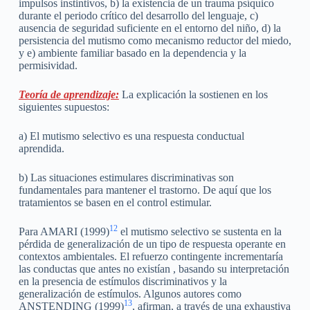
impulsos instintivos, b) la existencia de un trauma psíquico
durante el periodo crítico del desarrollo del lenguaje, c)
ausencia de seguridad suficiente en el entorno del niño, d) la
persistencia del mutismo como mecanismo reductor del miedo,
y e) ambiente familiar basado en la dependencia y la
permisividad.
Teoría de aprendizaje:
La explicación la sostienen en los
siguientes supuestos:
a) El mutismo selectivo es una respuesta conductual
aprendida.
b) Las situaciones estimulares discriminativas son
fundamentales para mantener el trastorno. De aquí que los
tratamientos se basen en el control estimular.
12
Para AMARI (1999)
el mutismo selectivo se sustenta en la
pérdida de generalización de un tipo de respuesta operante en
contextos ambientales. El refuerzo contingente incrementaría
las conductas que antes no existían , basando su interpretación
en la presencia de estímulos discriminativos y la
generalización de estímulos. Algunos autores como
13
ANSTENDING (1999)
, afirman, a través de una exhaustiva