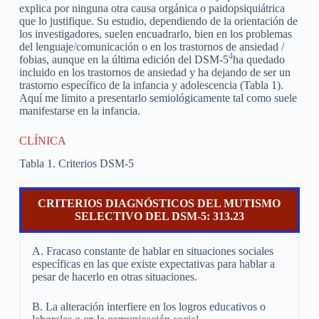
explica por ninguna otra causa orgánica o paidopsiquiátrica
que lo justifique. Su estudio, dependiendo de la orientación de
los investigadores, suelen encuadrarlo, bien en los problemas
del lenguaje/comunicación o en los trastornos de ansiedad /
4
fobias, aunque en la última edición del DSM-5
ha quedado
incluido en los trastornos de ansiedad y ha dejando de ser un
trastorno específico de la infancia y adolescencia (Tabla 1).
Aquí me limito a presentarlo semiológicamente tal como suele
manifestarse en la infancia.
CLÍNICA
Tabla 1. Criterios DSM-5
CRITERIOS DIAGNÓSTICOS DEL MUTISMO
SELECTIVO DEL DSM-5: 313.23
A. Fracaso constante de hablar en situaciones sociales
específicas en las que existe expectativas para hablar a
pesar de hacerlo en otras situaciones.
B. La alteración interfiere en los logros educativos o