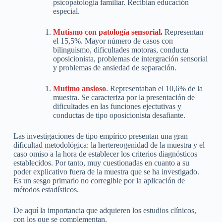
psicopatología familiar. Recibían educación
especial.
Mutismo con patología sensorial
.
Representan
el 15,5%. Mayor número de casos con
bilinguismo, dificultades motoras, conducta
oposicionista, problemas de intergración sensorial
y problemas de ansiedad de separación.
Mutimo ansioso
. Representaban el 10,6% de la
muestra. Se caracteriza por la presentación de
dificultades en las funciones ejectutivas y
conductas de tipo oposicionista desafiante.
Las investigaciones de tipo empírico presentan una gran
dificultad metodológica: la hertereogenidad de la muestra y el
caso omiso a la hora de establecer los criterios diagnósticos
establecidos. Por tanto, muy cuestionadas en cuanto a su
poder explicativo fuera de la muestra que se ha investigado.
Es un sesgo primario no corregible por la aplicación de
métodos estadísticos.
De aquí la importancia que adquieren los estudios clínicos,
con los que se complementan.