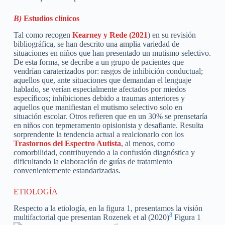
B)
Estudios clínicos
Tal como recogen
Kearney y Rede (2021
) en su revisión
bibliográfica, se han descrito una amplia variedad de
situaciones en niños que han presentado un mutismo selectivo.
De esta forma, se decribe a un grupo de pacientes que
vendrían caraterizados por: rasgos de inhibición conductual;
aquellos que, ante situaciones que demandan el lenguaje
hablado, se verían especialmente afectados por miedos
específicos; inhibiciones debido a traumas anteriores y
aquellos que manifiestan el mutismo selectivo solo en
situación escolar. Otros refieren que en un 30% se prensetaría
en niños con tepmeramento opisionista y desafiante. Resulta
sorprendente la tendencia actual a realcionarlo con los
Trastornos del Espectro Autista
, al menos, como
comorbilidad, contribuyendo a la confusión diagnóstica y
dificultando la elaboración de guías de tratamiento
convenientemente estandarizadas.
ETIOLOGÍA
Respecto a la etiología, en la figura 1, presentamos la visión
8
multifactorial que presentan Rozenek et al (2020)
Figura 1