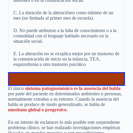
laborales o en la comunicación social.
C. La duración de la alteraciónes como mínimo de un
mes (no limitada al primer mes de escuela).
D. No puede atribuirse a la falta de conocimiento o a la
comodidad con el lenguaje hablado necesario en la
situación social.
E. La alteración no se exxplica mejor por un trastorno de
la comunicación de inicio en la infancia, TEA,
esquizofrenia u otro trastorno psicótico
El único
síntoma patognomónico es la ausencia del habla
por parte del paciente en determinados ambientes o personas,
normalmente extrañas a su entorno. Cuando la ausencia del
habla se produce de modo generalizado, se habla de
mustismo global o progresivo
.
En un intento de esclaracer lo más posible este sorprendente
problema clínico, se han realizado investigaciones empíricas
(basadas en grandes muestras y con procedimientos