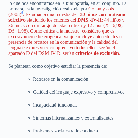
lo que nos encontramos en la bibliografía, en su conjunto. La
primera, es la investigación realizada por
Cohan y cols
6
(2008)
. Estudian a una muestra de
130 niños con mutismo
selectivo
siguiendo los criterios del
DMS.-IV-R
: 44 niños y
86 niñas con un rango de edad entre 5 y 12 años (X= 6,98;
DS=1,98). Como crítica a la muestra, considero que es
excesivamente heterogénea, ya que incluye antecedentes o
presencia de retrasos en la comunicación y la calidad del
lenguaje expresivo y comprensivo todos ellos, según el
apartado D del DSM-IV-R, serían
criterios de exclusión
.
Se plantean como objetivo estudiar la presencia de:
Retrasos en la comunicación
Calidad del lenguaje expresivo y comprensivo.
Incapacidad funcional.
Síntomas internalizantes y externalizantes.
Problemas sociales y de conducta.