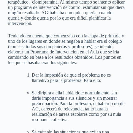
terapéutico, clomipramina. Al mismo tiempo se intentó aplicar
un programa de intervención de control estimular sin que diera
ningún resultado. AG hablaba con quien quería, cuando
quería y donde quería por lo que era difícil planificar la
intervención.
Teniendo en cuenta que comenzaba con la etapa de primaria y
uno de los lugares en donde se negaba a hablar era el colegio
(con casi todos sus compañeros y profesores), se intentó
elaborar un Programa de Intervención en el Aula que se iría
cambiando en base a los resultados obtenidos. Los puntos en
los que se basaba eran los siguientes:
Dar la impresión de que el problema no es
llamativo para la profesora. Para ello:
Se dirigirá a ella hablándole normalmente, sin
darle importancia a sus silencios y sin mostrar
preocupación. Para la profesora, el hablar o no de
AG, carecerá de relevancia, tanto para la
realización de tareas escolares como por su nula
resonancia afectiva.
Se evitarán las situaciones que exijan una