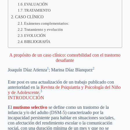
EVALUACIÓN
TRATAMIENTO
CASO CLÍNICO
Exámenes complementarios:
Tratamiento y evolución
EVOLUCIÓN
BIBLIOGRAFÍA
A propósito de un caso clínico: comorbilidad con el trastorno
desafiante
1
2
Joaquín Díaz Atienza
; Marina Díaz Blanquez
Este post es una actualización de un trabajo publicado con
anterioridad en la
Revista de Psiquiatria y Psicología del Niño
3
y de Adolescente
.
INTRODUCCIÓN
El
mutismo selectivo
se define como un trastorno de la
infancia y/o del adulto (DSM-5) caracterizado por la
incapacidad persistente para hablar en situaciones sociales,
con afectación del rendimiento escolar o la comunicación
social, con una duración mínima de un mes y que no se