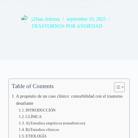
MUTISMO SELECTIVO EN LA INFANCIA: CLÍNICA,
EVALUACIÓN Y TRATAMIENTO
j.Diaz-Atienza
septiembre 10, 2025
TRASTORNOS POR ANSIEDAD
Table of Contents
A propósito de un caso clínico: comorbilidad con el trastorno
desafiante
INTRODUCCIÓN
CLÍNICA
A) Estudios empíricos (estadísticos)
B) Estudios clínicos
ETIOLOGÍA