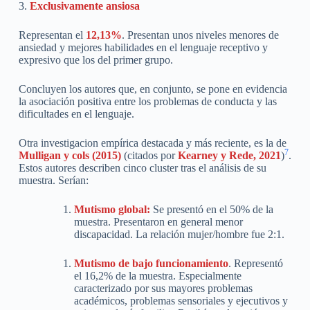
3.
Exclusivamente ansiosa
Representan el
12,13%
. Presentan unos niveles menores de
ansiedad y mejores habilidades en el lenguaje receptivo y
expresivo que los del primer grupo.
Concluyen los autores que, en conjunto, se pone en evidencia
la asociación positiva entre los problemas de conducta y las
dificultades en el lenguaje.
Otra investigacion empírica destacada y más reciente, es la de
7
Mulligan y cols (2015)
(citados por
Kearney y Rede, 2021
)
.
Estos autores describen cinco cluster tras el análisis de su
muestra. Serían:
Mutismo global:
Se presentó en el 50% de la
muestra. Presentaron en general menor
discapacidad. La relación mujer/hombre fue 2:1.
Mutismo de bajo funcionamiento
. Representó
el 16,2% de la muestra. Especialmente
caracterizado por sus mayores problemas
académicos, problemas sensoriales y ejecutivos y