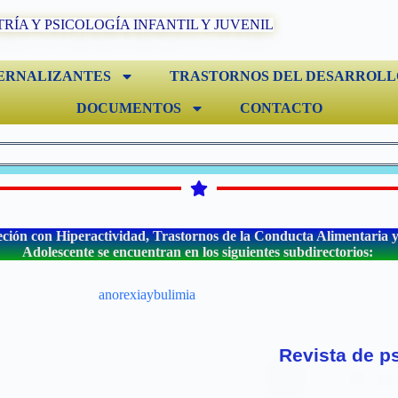
TRÍA Y PSICOLOGÍA INFANTIL Y JUVENIL
ERNALIZANTES
TRASTORNOS DEL DESARROLL
DOCUMENTOS
CONTACTO
eción con Hiperactividad, Trastornos de la Conducta Alimentaria y l
Adolescente se encuentran en los siguientes subdirectorios:
Revista de ps