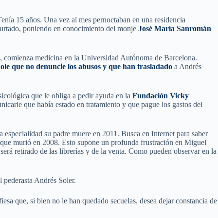
0. Tenía 15 años. Una vez al mes pernoctaban en una residencia
 Hurtado, poniendo en conocimiento del monje
José María Sanromán
ada, comienza medicina en la Universidad Autónoma de Barcelona.
ole que no denuncie los abusos y que han trasladado
a Andrés
sicológica que le obliga a pedir ayuda en la
Fundación Vicky
icarle que había estado en tratamiento y que pague los gastos del
la especialidad su padre muere en 2011. Busca en Internet para saber
que murió en 2008. Esto supone un profunda frustración en Miguel
será retirado de las librerías y de la venta. Como pueden observar en la
.
l pederasta Andrés Soler.
esa que, si bien no le han quedado secuelas, desea dejar constancia de