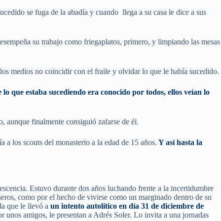
cedido se fuga de la abadía y cuando llega a su casa le dice a sus
esempeña su trabajo como friegaplatos, primero, y limpiando las mesas
s medios no coincidir con el fraile y olvidar lo que le había sucedido.
o que estaba sucediendo era conocido por todos, ellos veían lo
o, aunque finalmente consiguió zafarse de él.
a a los scouts del monasterio a la edad de 15 años.
Y así hasta la
escencia. Estuvo durante dos años luchando frente a la incertidumbre
añeros, como por el hecho de vivirse como un marginado dentro de su
da que le llevó a
un intento autolítico en día 31 de diciembre de
r unos amigos, le presentan a Adrés Soler. Lo invita a una jornadas