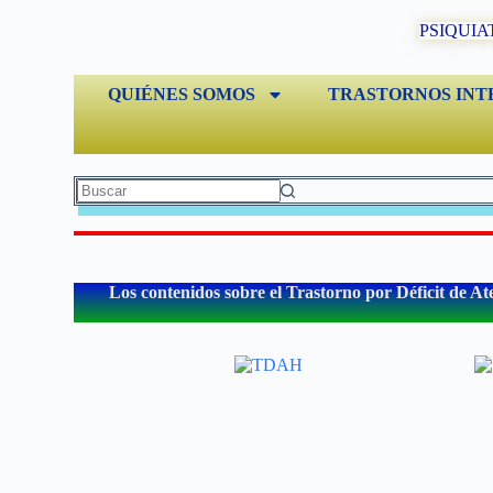
PSIQUIA
QUIÉNES SOMOS
TRASTORNOS INT
Los contenidos sobre el Trastorno por Déficit de At