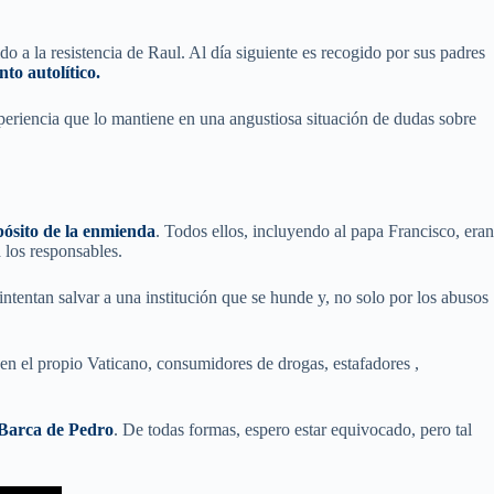
 a la resistencia de Raul. Al día siguiente es recogido por sus padres
to autolítico.
periencia que lo mantiene en una angustiosa situación de dudas sobre
pósito de la enmienda
. Todos ellos, incluyendo al papa Francisco, eran
 los responsables.
tentan salvar a una institución que se hunde y, no solo por los abusos
n el propio Vaticano, consumidores de drogas, estafadores ,
 Barca de Pedro
. De todas formas, espero estar equivocado, pero tal