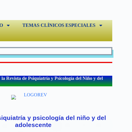
O
TEMAS CLÍNICOS ESPECIALES
a Revista de Psiquiatría y Psicología del Niño y del
iquiatría y psicología del niño y del
adolescente