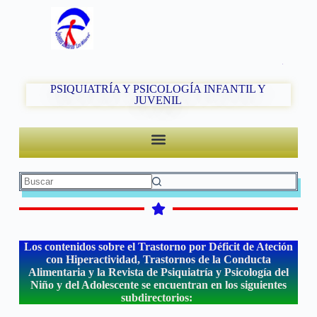
PSIQUIATRÍA Y PSICOLOGÍA INFANTIL Y
JUVENIL
Los contenidos sobre el Trastorno por Déficit de Ateción
con Hiperactividad, Trastornos de la Conducta
Alimentaria y la Revista de Psiquiatría y Psicología del
Niño y del Adolescente se encuentran en los siguientes
subdirectorios: