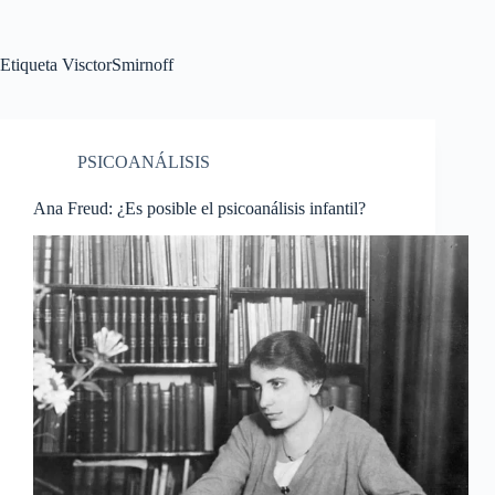
Etiqueta
VisctorSmirnoff
PSICOANÁLISIS
Ana Freud: ¿Es posible el psicoanálisis infantil?