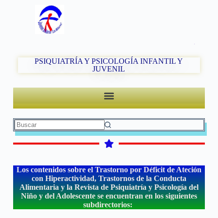
PSIQUIATRÍA Y PSICOLOGÍA INFANTIL Y
JUVENIL
Los contenidos sobre el Trastorno por Déficit de Ateción
con Hiperactividad, Trastornos de la Conducta
Alimentaria y la Revista de Psiquiatría y Psicología del
Niño y del Adolescente se encuentran en los siguientes
subdirectorios: