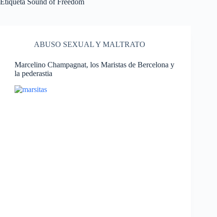
Etiqueta
Sound of Freedom
ABUSO SEXUAL Y MALTRATO
Marcelino Champagnat, los Maristas de Bercelona y
la pederastia