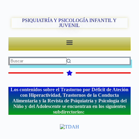
PSIQUIATRÍA Y PSICOLOGÍA INFANTIL Y
JUVENIL
Los contenidos sobre el Trastorno por Déficit de Ateción
con Hiperactividad, Trastornos de la Conducta
Alimentaria y la Revista de Psiquiatría y Psicología del
Niño y del Adolescente se encuentran en los siguientes
subdirectorios: