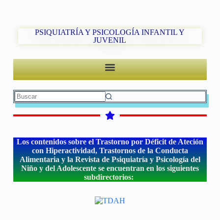
PSIQUIATRÍA Y PSICOLOGÍA INFANTIL Y
JUVENIL
Los contenidos sobre el Trastorno por Déficit de Ateción
con Hiperactividad, Trastornos de la Conducta
Alimentaria y la Revista de Psiquiatría y Psicología del
Niño y del Adolescente se encuentran en los siguientes
subdirectorios: