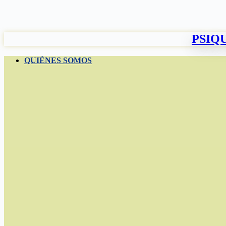
Saltar
al
contenido
PSIQU
QUIÉNES SOMOS