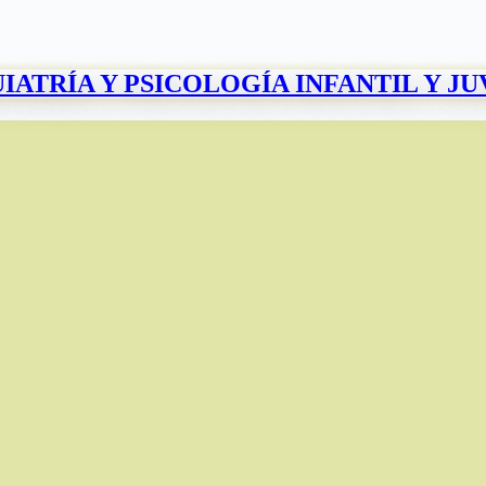
IATRÍA Y PSICOLOGÍA INFANTIL Y J