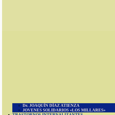
Dr. JOAQUÍN DÍAZ ATIENZA
JOVENES SOLIDARIOS «LOS MILLARES»
TRASTORNOS INTERNALIZANTES