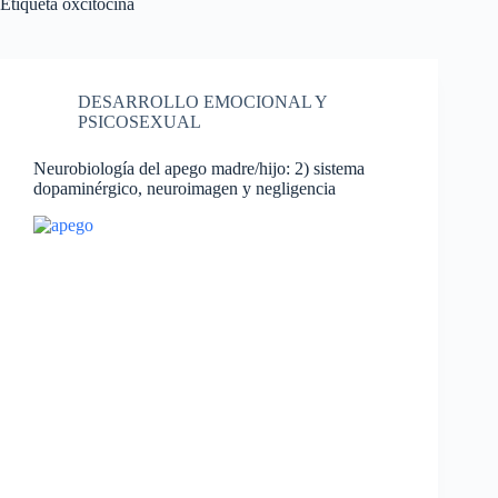
Etiqueta
oxcitocina
DESARROLLO EMOCIONAL Y
PSICOSEXUAL
Neurobiología del apego madre/hijo: 2) sistema
dopaminérgico, neuroimagen y negligencia