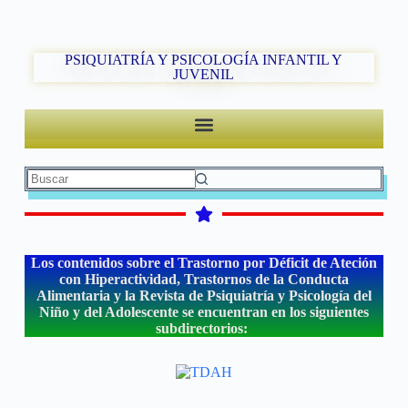
PSIQUIATRÍA Y PSICOLOGÍA INFANTIL Y
JUVENIL
Los contenidos sobre el Trastorno por Déficit de Ateción
con Hiperactividad, Trastornos de la Conducta
Alimentaria y la Revista de Psiquiatría y Psicología del
Niño y del Adolescente se encuentran en los siguientes
subdirectorios: