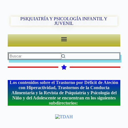
PSIQUIATRÍA Y PSICOLOGÍA INFANTIL Y
JUVENIL
Los contenidos sobre el Trastorno por Déficit de Ateción
con Hiperactividad, Trastornos de la Conducta
Alimentaria y la Revista de Psiquiatría y Psicología del
Niño y del Adolescente se encuentran en los siguientes
subdirectorios: