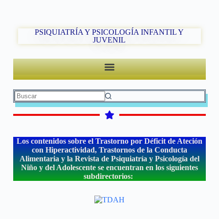
PSIQUIATRÍA Y PSICOLOGÍA INFANTIL Y
JUVENIL
Los contenidos sobre el Trastorno por Déficit de Ateción
con Hiperactividad, Trastornos de la Conducta
Alimentaria y la Revista de Psiquiatría y Psicología del
Niño y del Adolescente se encuentran en los siguientes
subdirectorios: