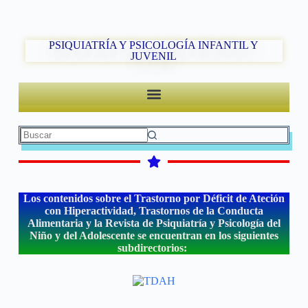
PSIQUIATRÍA Y PSICOLOGÍA INFANTIL Y
JUVENIL
Los contenidos sobre el Trastorno por Déficit de Ateción
con Hiperactividad, Trastornos de la Conducta
Alimentaria y la Revista de Psiquiatría y Psicología del
Niño y del Adolescente se encuentran en los siguientes
subdirectorios: