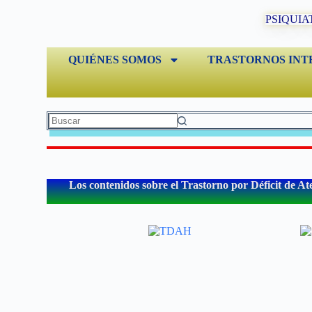
PSIQUIA
QUIÉNES SOMOS
TRASTORNOS INT
Los contenidos sobre el Trastorno por Déficit de At