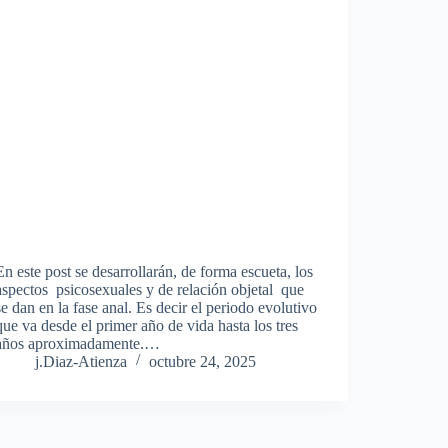
En este post se desarrollarán, de forma escueta, los
aspectos psicosexuales y de relación objetal que
se dan en la fase anal. Es decir el periodo evolutivo
que va desde el primer año de vida hasta los tres
años aproximadamente.…
j.Diaz-Atienza
octubre 24, 2025