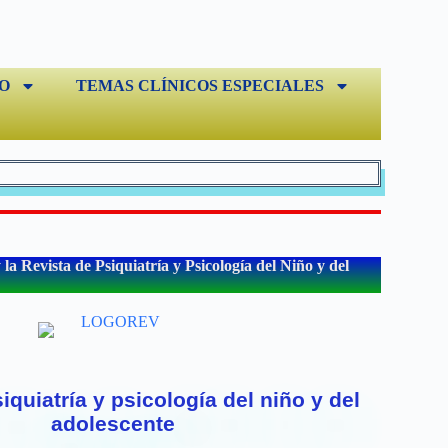
O
TEMAS CLÍNICOS ESPECIALES
a Revista de Psiquiatría y Psicología del Niño y del
iquiatría y psicología del niño y del
adolescente