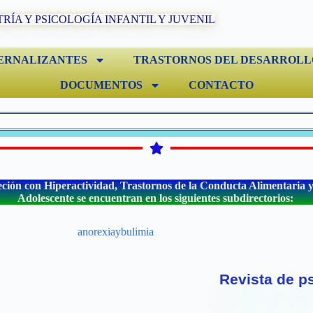
TRÍA Y PSICOLOGÍA INFANTIL Y JUVENIL
ERNALIZANTES
TRASTORNOS DEL DESARROLL
DOCUMENTOS
CONTACTO
eción con Hiperactividad, Trastornos de la Conducta Alimentaria y l
Adolescente se encuentran en los siguientes subdirectorios:
Revista de ps