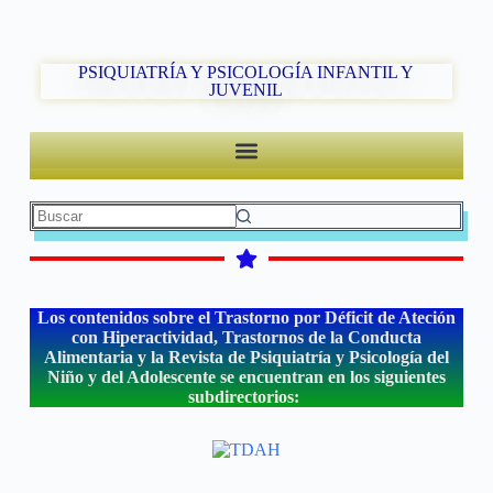
PSIQUIATRÍA Y PSICOLOGÍA INFANTIL Y
JUVENIL
Los contenidos sobre el Trastorno por Déficit de Ateción
con Hiperactividad, Trastornos de la Conducta
Alimentaria y la Revista de Psiquiatría y Psicología del
Niño y del Adolescente se encuentran en los siguientes
subdirectorios: