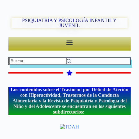
PSIQUIATRÍA Y PSICOLOGÍA INFANTIL Y
JUVENIL
Los contenidos sobre el Trastorno por Déficit de Ateción
con Hiperactividad, Trastornos de la Conducta
Alimentaria y la Revista de Psiquiatría y Psicología del
Niño y del Adolescente se encuentran en los siguientes
subdirectorios: