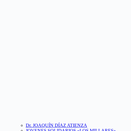
Dr. JOAQUÍN DÍAZ ATIENZA
JOVENES SOLIDARIOS «LOS MILLARES»