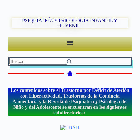
PSIQUIATRÍA Y PSICOLOGÍA INFANTIL Y
JUVENIL
Los contenidos sobre el Trastorno por Déficit de Ateción
con Hiperactividad, Trastornos de la Conducta
Alimentaria y la Revista de Psiquiatría y Psicología del
Niño y del Adolescente se encuentran en los siguientes
subdirectorios: