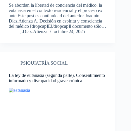
Se abordan la libertad de conciencia del médico, la
eutanasia en el contexto residencial y el proceso ex –
ante Este post es continuidad del anterior Joaquín
Díaz Atienza A. Decisión en espíritu y consciencia
del médico [dropcap]E[/dropcap]l documento sólo…
j.Diaz-Atienza
octubre 24, 2025
PSIQUIATRÍA SOCIAL
La ley de eutanasia (segunda parte). Consentimiento
informado y discapacidad grave crónica