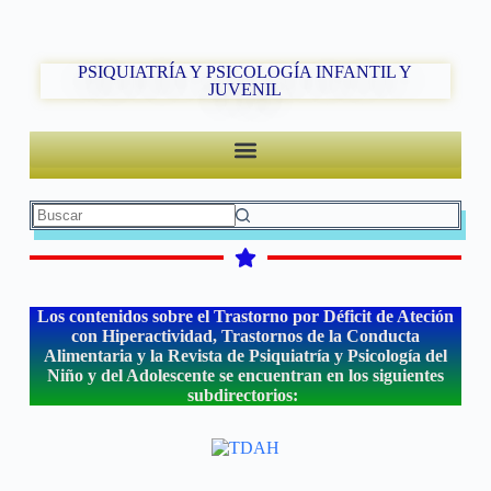
PSIQUIATRÍA Y PSICOLOGÍA INFANTIL Y
JUVENIL
Los contenidos sobre el Trastorno por Déficit de Ateción
con Hiperactividad, Trastornos de la Conducta
Alimentaria y la Revista de Psiquiatría y Psicología del
Niño y del Adolescente se encuentran en los siguientes
subdirectorios: