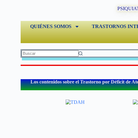
PSIQUIA
QUIÉNES SOMOS
TRASTORNOS INT
Los contenidos sobre el Trastorno por Déficit de At