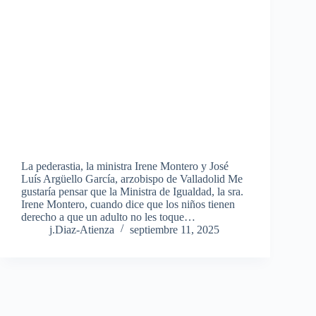
La pederastia, la ministra Irene Montero y José
Luís Argüello García, arzobispo de Valladolid Me
gustaría pensar que la Ministra de Igualdad, la sra.
Irene Montero, cuando dice que los niños tienen
derecho a que un adulto no les toque…
j.Diaz-Atienza
septiembre 11, 2025