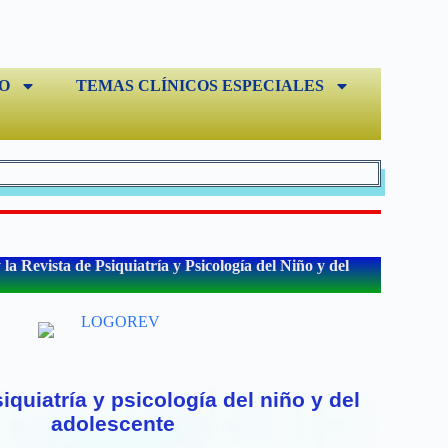
O
TEMAS CLÍNICOS ESPECIALES
a Revista de Psiquiatría y Psicología del Niño y del
iquiatría y psicología del niño y del
adolescente