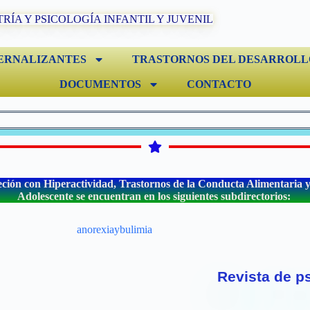
TRÍA Y PSICOLOGÍA INFANTIL Y JUVENIL
ERNALIZANTES
TRASTORNOS DEL DESARROLL
DOCUMENTOS
CONTACTO
eción con Hiperactividad, Trastornos de la Conducta Alimentaria y l
Adolescente se encuentran en los siguientes subdirectorios:
Revista de ps