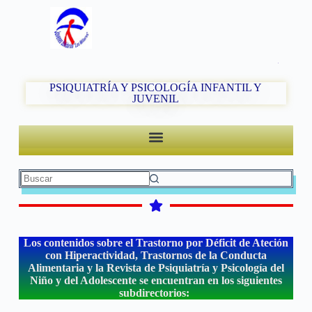
PSIQUIATRÍA Y PSICOLOGÍA INFANTIL Y
JUVENIL
Los contenidos sobre el Trastorno por Déficit de Ateción
con Hiperactividad, Trastornos de la Conducta
Alimentaria y la Revista de Psiquiatría y Psicología del
Niño y del Adolescente se encuentran en los siguientes
subdirectorios: