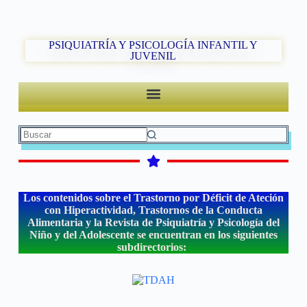
PSIQUIATRÍA Y PSICOLOGÍA INFANTIL Y
JUVENIL
Los contenidos sobre el Trastorno por Déficit de Ateción
con Hiperactividad, Trastornos de la Conducta
Alimentaria y la Revista de Psiquiatría y Psicología del
Niño y del Adolescente se encuentran en los siguientes
subdirectorios: