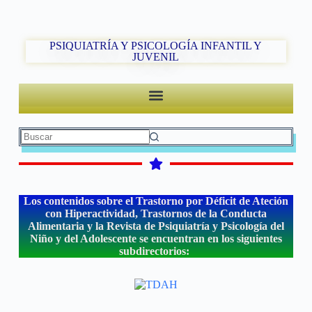
PSIQUIATRÍA Y PSICOLOGÍA INFANTIL Y
JUVENIL
Los contenidos sobre el Trastorno por Déficit de Ateción
con Hiperactividad, Trastornos de la Conducta
Alimentaria y la Revista de Psiquiatría y Psicología del
Niño y del Adolescente se encuentran en los siguientes
subdirectorios: