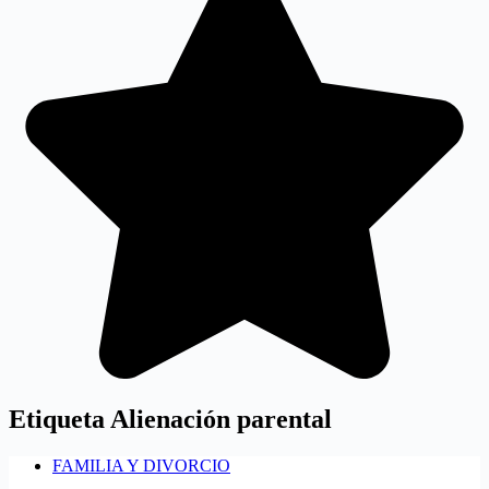
Etiqueta
Alienación parental
FAMILIA Y DIVORCIO