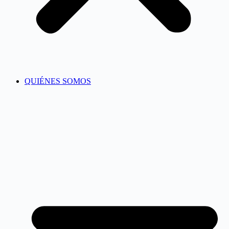
QUIÉNES SOMOS