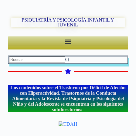
PSIQUIATRÍA Y PSICOLOGÍA INFANTIL Y
JUVENIL
Los contenidos sobre el Trastorno por Déficit de Ateción
con Hiperactividad, Trastornos de la Conducta
Alimentaria y la Revista de Psiquiatría y Psicología del
Niño y del Adolescente se encuentran en los siguientes
subdirectorios: