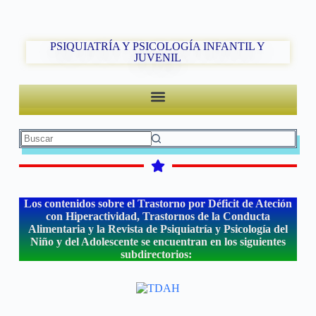
PSIQUIATRÍA Y PSICOLOGÍA INFANTIL Y
JUVENIL
Los contenidos sobre el Trastorno por Déficit de Ateción
con Hiperactividad, Trastornos de la Conducta
Alimentaria y la Revista de Psiquiatría y Psicología del
Niño y del Adolescente se encuentran en los siguientes
subdirectorios: