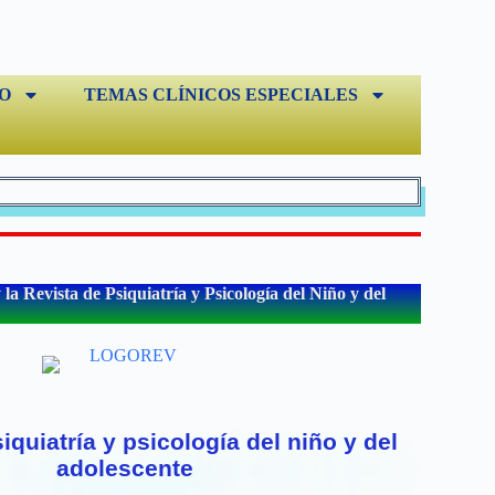
O
TEMAS CLÍNICOS ESPECIALES
a Revista de Psiquiatría y Psicología del Niño y del
iquiatría y psicología del niño y del
adolescente