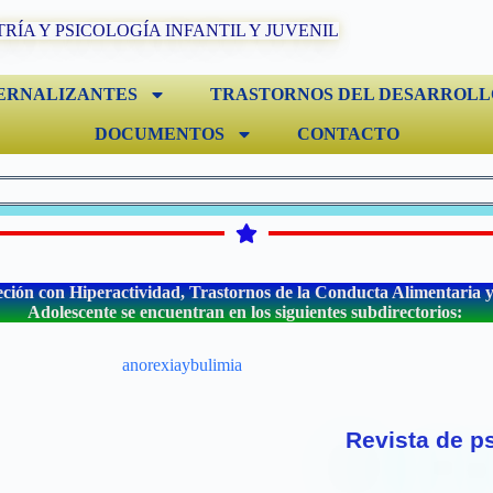
TRÍA Y PSICOLOGÍA INFANTIL Y JUVENIL
ERNALIZANTES
TRASTORNOS DEL DESARROLL
DOCUMENTOS
CONTACTO
eción con Hiperactividad, Trastornos de la Conducta Alimentaria y l
Adolescente se encuentran en los siguientes subdirectorios:
Revista de ps