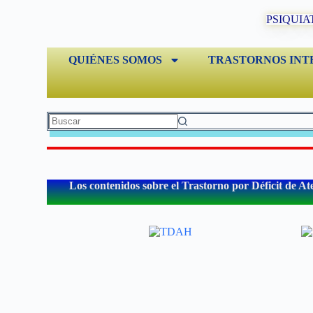
PSIQUIA
QUIÉNES SOMOS
TRASTORNOS INT
Los contenidos sobre el Trastorno por Déficit de At