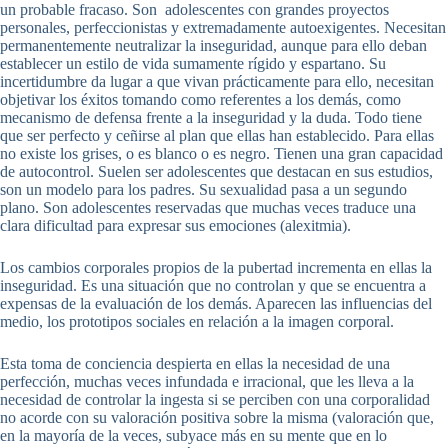
un probable fracaso. Son adolescentes con grandes proyectos
personales, perfeccionistas y extremadamente autoexigentes. Necesitan
permanentemente neutralizar la inseguridad, aunque para ello deban
establecer un estilo de vida sumamente rígido y espartano. Su
incertidumbre da lugar a que vivan prácticamente para ello, necesitan
objetivar los éxitos tomando como referentes a los demás, como
mecanismo de defensa frente a la inseguridad y la duda. Todo tiene
que ser perfecto y ceñirse al plan que ellas han establecido. Para ellas
no existe los grises, o es blanco o es negro. Tienen una gran capacidad
de autocontrol. Suelen ser adolescentes que destacan en sus estudios,
son un modelo para los padres. Su sexualidad pasa a un segundo
plano. Son adolescentes reservadas que muchas veces traduce una
clara dificultad para expresar sus emociones (alexitmia).
Los cambios corporales propios de la pubertad incrementa en ellas la
inseguridad. Es una situación que no controlan y que se encuentra a
expensas de la evaluación de los demás. Aparecen las influencias del
medio, los prototipos sociales en relación a la imagen corporal.
Esta toma de conciencia despierta en ellas la necesidad de una
perfección, muchas veces infundada e irracional, que les lleva a la
necesidad de controlar la ingesta si se perciben con una corporalidad
no acorde con su valoración positiva sobre la misma (valoración que,
en la mayoría de la veces, subyace más en su mente que en lo