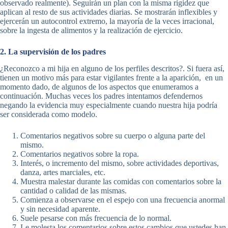
observado realmente). Seguirán un plan con la misma rigidez que
aplican al resto de sus actividades diarias. Se mostrarán inflexibles y
ejercerán un autocontrol extremo, la mayoría de la veces irracional,
sobre la ingesta de alimentos y la realización de ejercicio.
2. La supervisión de los padres
¿Reconozco a mi hija en alguno de los perfiles descritos?. Si fuera así,
tienen un motivo más para estar vigilantes frente a la aparición, en un
momento dado, de algunos de los aspectos que enumeramos a
continuación. Muchas veces los padres intentamos defendernos
negando la evidencia muy especialmente cuando nuestra hija podría
ser considerada como modelo.
Comentarios negativos sobre su cuerpo o alguna parte del
mismo.
Comentarios negativos sobre la ropa.
Interés, o incremento del mismo, sobre actividades deportivas,
danza, artes marciales, etc.
Muestra malestar durante las comidas con comentarios sobre la
cantidad o calidad de las mismas.
Comienza a observarse en el espejo con una frecuencia anormal
y sin necesidad aparente.
Suele pesarse con más frecuencia de lo normal.
Le molesta los comentarios sobre estos cambios que ustedes han