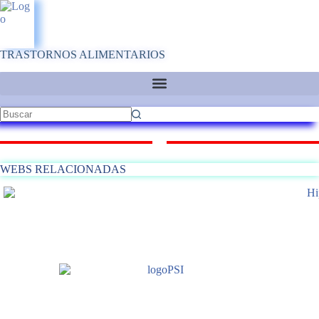
Saltar
al
contenido
TRASTORNOS ALIMENTARIOS
Sin
resultados
WEBS RELACIONADAS