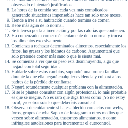
observado e intentará justificarlos.
La horas de la comida son cada vez más complicados,
generando situaciones impensables hace tan solo unos meses.
Tiende a irse a su habitación cuando termina de comer.
Bebe más agua de lo normal.
Se interesa por la alimentación y por las calorías que contienen.
Ha comenzado a comer más lentamente de lo normal y trocea
los alimentos excesivamente.
Comienza a rechazar determinados alimentos, especialmente los
fritos, las grasas y los hidratos de carbono. Argumentará que
solo pretende comer más sano o que le sienta mal.
Se comienza a ver que su peso está disminuyendo, algo que
negará con total seguridad.
Hablarle sobre estos cambios, supondrá una bronca familiar
durante la que ella negará cualquier evidencia y culpará a los
padres de la pérdida de confianza.
Negará rotundamente cualquier problema con la alimentación.
Si se le plantea consultar con algún profesional, lo más probable
es que se niegue. No es raro que diga frases como ¡Yo no estoy
loca!, ¡vosotros sois lo que deberíais consultar!.
Observar detenidamente si ha establecido contactos con webs,
foros, grupos de whatSapp o de Instagram u otros medios que
versen sobre alimentación, trastornos alimentarios, o como
infringirse autolesiones para incrementar el autocontrol.