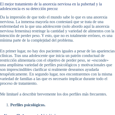
El mejor tratamiento de la anorexia nerviosa en la pubertad y la
adolescencia es su detección precoz
Da la impresión de que todo el mundo sabe lo que es una anorexia
nerviosa. La inmensa mayoría nos contestará que se trata de una
enfermedad en la que una adolescente (solo abordo aquí la anorexia
nerviosa femenina) restringe la cantidad y variedad de alimentos con la
intención de perder peso. Y esto, que no es totalmente erróneo, es una
mínima parte de la complejidad del problema.
En primer lugar, no hay dos pacientes iguales a pesar de las apariencias
clínicas. Tras una adolescente que inicia un patrón conductual de
restricción alimentaria con el objetivo de perder peso, se «esconde»
una amplísima variedad de perfiles psicológicos y motivacionales que
son imprescindibles clarificar si realmente deseamos ayudarla
terapéuticamente. En segundo lugar, nos encontraremos con la misma
variedad de familias a las que es necesario implicar durante todo el
proceso de tratamiento.
Me limitaré a describir brevemente los dos perfiles más frecuentes.
Perfiles psicológicos.